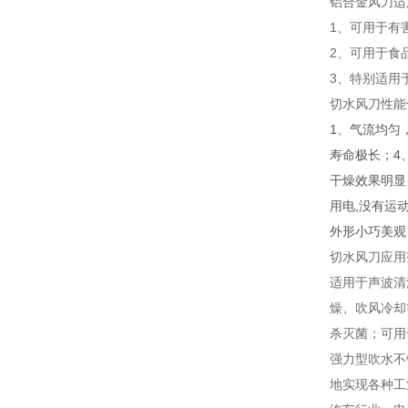
铝合金风刀适
1、可用于有
2、可用于食
3、特别适用
切水风刀性能
1、气流均匀
寿命极长；4
干燥效果明显
用电,没有运
外形小巧美观
切水风刀应用
适用于声波清
燥、吹风冷却
杀灭菌；可用
强力型吹水不
地实现各种工