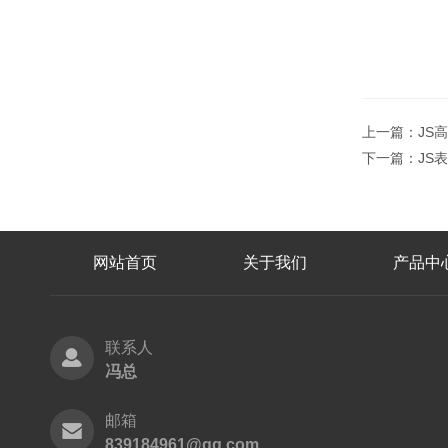
上一篇：
JS
下一篇：
JS
网站首页
关于我们
产品中
联系人
冯总
邮箱
839184961@qq.com