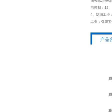
面去除水份/
电抑制；12
4、纺织工业
工业：引擎零
产品