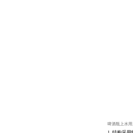
啤酒瓶上水用
1. 结构