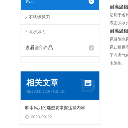
风刀
耐高温铝
适用于各
不锈钢风刀
表面的水
耐高温铝
吹水风刀
风幕除水
风口根据
查看全部产品
于有害气
电除尘。
相关文章
RELATED ARTICLES
吹水风刀的选型要掌握这些内容
2023-09-22