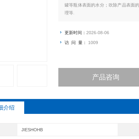
罐等瓶体表面的水分；吹除产品表面
理等.
更新时间：
2026-08-06
访 问 量：
1009
产品咨询
细介绍
JIESHOHB