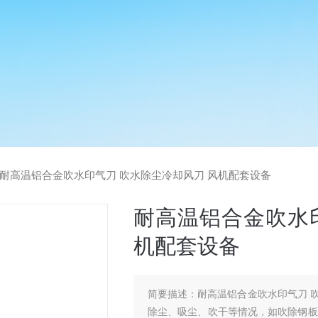
耐高温铝合金吹水印气刀 吹水除尘冷却风刀 风机配套设备
耐高温铝合金吹水
机配套设备
简要描述：
耐高温铝合金吹水印气刀 
除尘、吸尘、吹干等情况，如吹除钢板