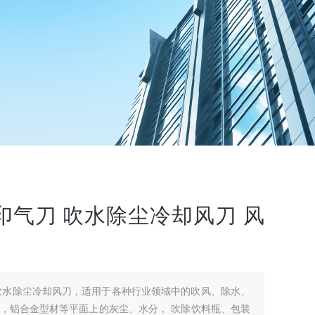
印气刀 吹水除尘冷却风刀 风
吹水除尘冷却风刀，适用于各种行业领域中的吹风、除水、
，铝合金型材等平面上的灰尘、水分， 吹除饮料瓶、包装