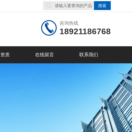
咨询热线
18921186768
誉资质
在线留言
联系我们