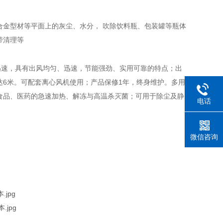
合金型材等平面上的灰尘、水分， 吹除饮料瓶、包装罐等瓶体
带清理等
迅速，具有出风均匀、迅速，节能强劲、实用可靠的特点；出
6米。可配套离心风机使用；产品保修1年，终身维护。多用
食品、医药的急速加热、解冻与高温杀灭菌；可用于除尘及静
电话
微信咨询