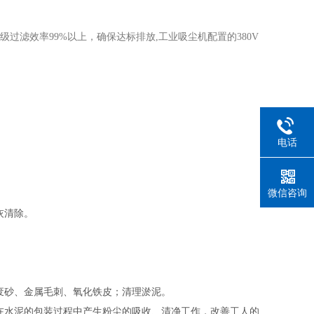
过滤效率99%以上，确保达标排放,工业吸尘机配置的380V
电话
微信咨询
灰清除。
废砂、金属毛刺、氧化铁皮；清理淤泥。
在水泥的包装过程中产生粉尘的吸收、清净工作，改善工人的