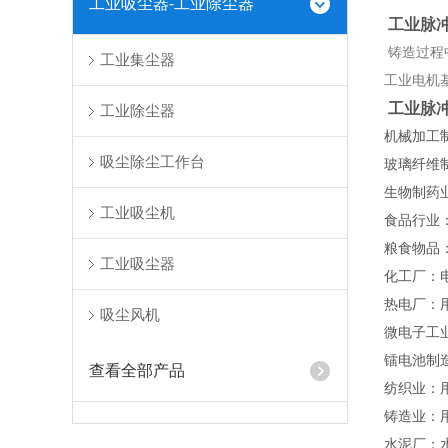
工业吸尘器-工业除尘器
工业脉
铸造过程
工业集尘器
工业电机
工业脉
工业除尘器
机械加工
吸尘除尘工作台
玻璃纤维
生物制药
工业吸尘机
食品行业
粮食物品
工业吸尘器
化工厂：
热电厂：
吸尘风机
微电子工
镭电池制
查看全部产品
纺织业：
铸造业：
水泥厂：