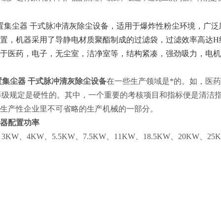
境
集尘器 干式脉冲清灰除尘设备，适用于爆炸性粉尘环境，广泛
置，机器采用了导静电材质聚酯制成的过滤袋，过滤效率高达H级
于医药，电子，无尘室，洁净室等，结构紧凑，强劲吸力，电机
置集尘器 干式脉冲清灰除尘设备
在一些生产领域是*的。如，医
等级规定是硬性的。其中，一个重要的考核项目和指标便是清洁
生产性企业里不可省略的生产机械的一部分。
器配置
功率
、3KW、4KW、5.5KW、7.5KW、11KW、18.5KW、20KW、25