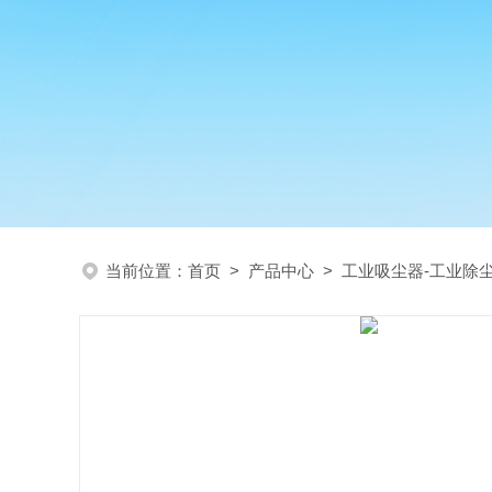
当前位置：
首页
>
产品中心
>
工业吸尘器-工业除