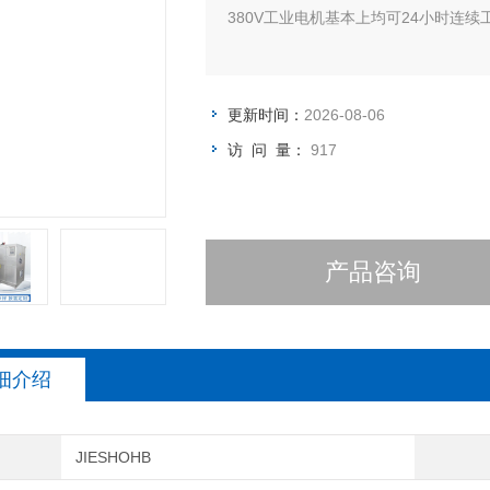
380V工业电机基本上均可24小时连
更新时间：
2026-08-06
访 问 量：
917
产品咨询
细介绍
JIESHOHB