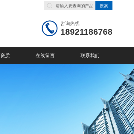
咨询热线
18921186768
誉资质
在线留言
联系我们