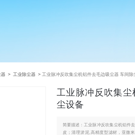
尘器
>
工业除尘器
>
工业脉冲反吹集尘机铝件去毛边吸尘器 车间除
工业脉冲反吹集尘
尘设备
简要描述：
工业脉冲反吹集尘机铝件
皮；清理淤泥,高精度型滤材，亚微米