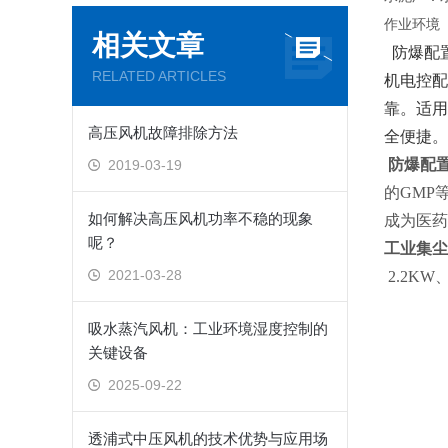
作业环
相关文章
防爆配置
RELATED ARTICLES
机电控配
靠。适用
高压风机故障排除方法
全便捷。
防爆配
2019-03-19
的GMP
如何解决高压风机功率不稳的现象
成为医药
呢？
工业集尘
2021-03-28
2.2KW
吸水蒸汽风机：工业环境湿度控制的
关键设备
2025-09-22
透浦式中压风机的技术优势与应用场