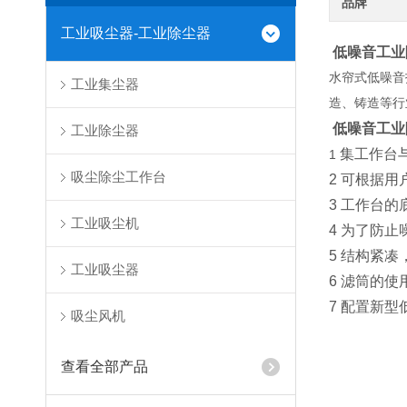
品牌
工业吸尘器-工业除尘器
低噪音工业
水帘式低噪音
工业集尘器
造、铸造等行
低噪音工业
工业除尘器
集工作台
1
吸尘除尘工作台
2 可根据
3 工作台
工业吸尘机
4 为了防
5 结构紧
工业吸尘器
6 滤筒的
7 配置新
吸尘风机
查看全部产品