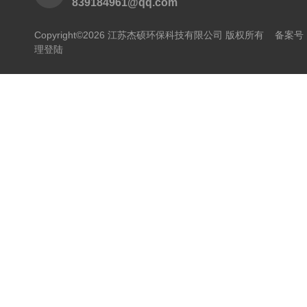
839184961@qq.com
Copyright©2026 江苏杰硕环保科技有限公司 版权所有
备案号：
理登陆