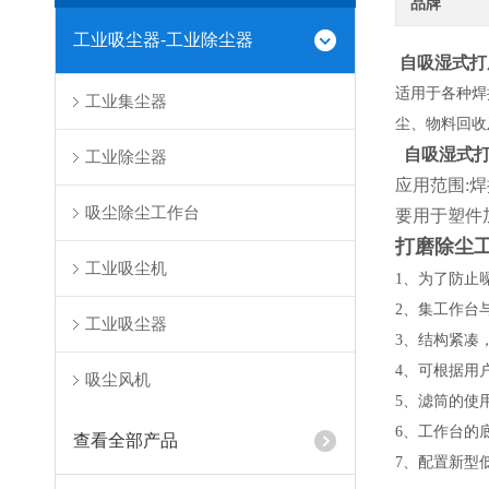
品牌
工业吸尘器-工业除尘器
自吸湿式打
适用于各种焊
工业集尘器
尘、物料回收
自吸湿式
工业除尘器
应用范围:
吸尘除尘工作台
要用于塑件
打磨除尘
工业吸尘机
1、为了防止
2、集工作台
工业吸尘器
3、结构紧凑
4、可根据用
吸尘风机
5、滤筒的使
6、工作台的
查看全部产品
7、配置新型