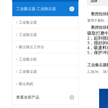
品牌
工业吸尘器-工业除尘器
数控拉丝
要用于磨削、
工业集尘器
数控拉丝
吸取打磨
工业除尘器
2，起到
3，很好
吸尘除尘工作台
4，吸废
5，保护
工业吸尘机
工业集尘器
工业吸尘器
2.2KW、3
吸尘风机
查看全部产品