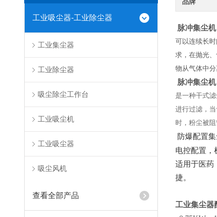
品牌
工业吸尘器-工业除尘器
脉冲集尘机
可以连续长时
工业集尘器
求，在抛光、
物从气体中
工业除尘器
脉冲集尘机
吸尘除尘工作台
是一种干式滤
进行过滤，当
工业吸尘机
时，粉尘被阻
防爆配置集
工业吸尘器
电控配置，
适用于医药
吸尘风机
捷。
查看全部产品
工业集尘器