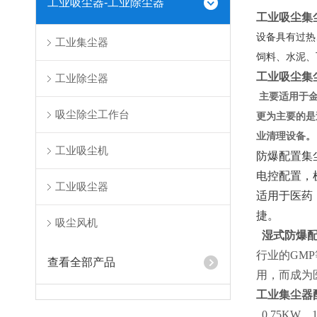
工业吸尘器-工业除尘器
工业吸尘集
设备具有过热
工业集尘器
饲料、水泥、
工业吸尘集
工业除尘器
主要适用于金
吸尘除尘工作台
更为主要的是
业清理设备。
工业吸尘机
防爆配置集
电控配置，
工业吸尘器
适用于医药
捷。
吸尘风机
湿式防爆配
行业的GM
查看全部产品
用，而成为
工业集尘器
0.75KW、