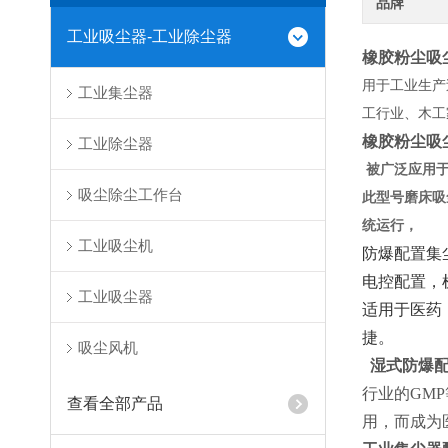
品牌
工业吸尘器-工业除尘器
橡胶粉尘吸
用于工业生产
工业集尘器
工行业、木工
橡胶粉尘吸
工业除尘器
被广泛应用于
吸尘除尘工作台
此型号磨床吸
统运行，
工业吸尘机
防爆配置集
电控配置，
工业吸尘器
适用于医药
捷。
吸尘风机
湿式防爆配
行业的GM
查看全部产品
用，而成为