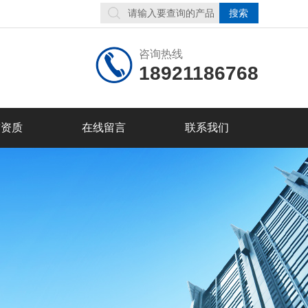
咨询热线
18921186768
誉资质
在线留言
联系我们