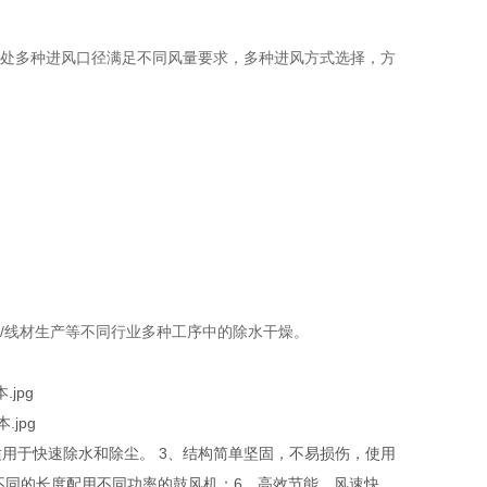
。处多种进风口径满足不同风量要求，多种进风方式选择，方
/线材生产等不同行业多种工序中的除水干燥。
，适用于快速除水和除尘。 3、结构简单坚固，不易损伤，使用
根据不同的长度配用不同功率的鼓风机；6、高效节能，风速快，