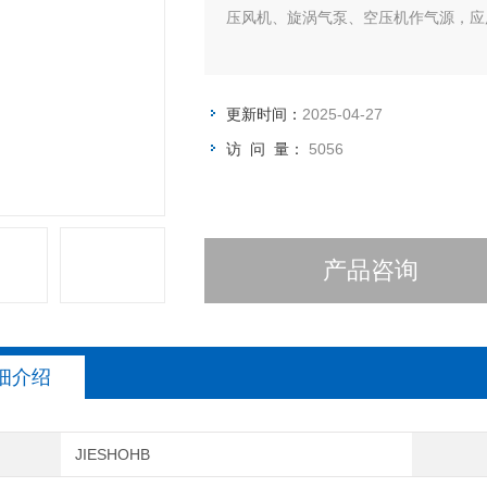
压风机、旋涡气泵、空压机作气源，应
更新时间：
2025-04-27
访 问 量：
5056
产品咨询
细介绍
JIESHOHB