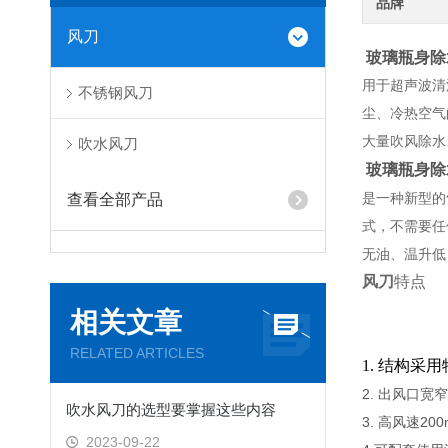
品牌
风刀
玻璃瓶身除
用于超声波清
不锈钢风刀
尘、冷热空气
大量吹风除水
吹水风刀
玻璃瓶身除
是一种新型的
查看全部产品
式，不需要任
无油、温升低
风刀
特点
相关文章
RELATED ARTICLES
1. 结构
2. 出风口
吹水风刀的选型要掌握这些内容
3. 高风速20
2023-09-22