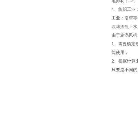
电抑制；12
4、纺织工业
工业：引擎零
吹啤酒瓶上水
由于旋涡风机
1、需要确定
能使用；
2、根据计算
只要是不同的