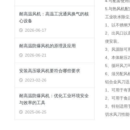
4.可配套使
5.与热风机
耐高温风机：高温工况通风换气的核
工业吹水除尘
心设备
1、以不锈纲
2026-06-17
2、出风口以
便安装。
耐高温防爆风机的原理及应用
3、风源除可
2026-06-21
4、本体耐压2k
5、循环风刀
安装高压吸风机要符合哪些要求
6、须另配风
2023-02-26
铝合金风刀适
1、可用于有
耐高温防爆风机：优化工业环境安全
2、可用于食
与效率的工具
3、特别适用
2025-06-25
切水风刀性能