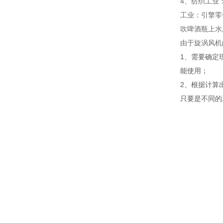
4、纺织工业
工业：引擎零
吹啤酒瓶上水
由于旋涡风机
1、需要确定
能使用；
2、根据计算
只要是不同的