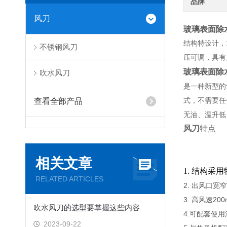
品牌
风刀
玻璃表面除
结构特设计，
不锈钢风刀
压可调，具有
玻璃表面除
吹水风刀
是一种新型的
式，不需要任
查看全部产品
无油、温升低
风刀
特点
相关文章
1. 结构
RELATED ARTICLES
2. 出风口
3. 高风速20
吹水风刀的选型要掌握这些内容
4.可配套使
2023-09-22