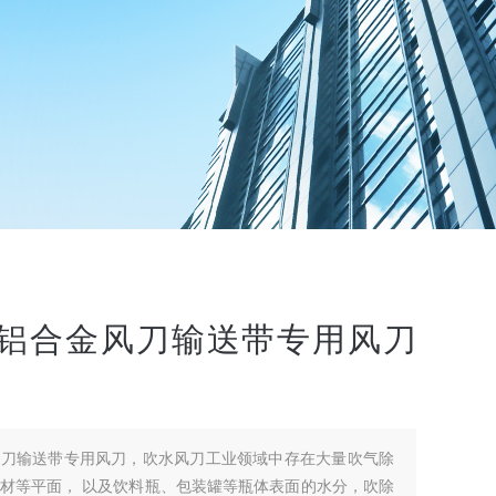
铝合金风刀输送带专用风刀
风刀输送带专用风刀，吹水风刀工业领域中存在大量吹气除
材等平面， 以及饮料瓶、包装罐等瓶体表面的水分，吹除