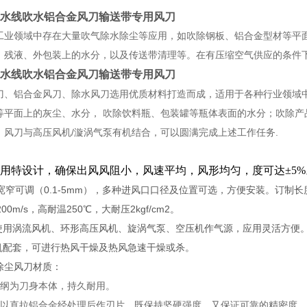
水线吹水铝合金风刀输送带专用风刀
工业领域中存在大量吹气除水除尘等应用，如吹除钢板、铝合金型材等平
、残液、外包装上的水分，以及传送带清理等。在有压缩空气供应的条件
水线吹水铝合金风刀输送带专用风刀
刀、铝合金风刀、除水风刀选用优质材料打造而成，适用于各种行业领域
等平面上的灰尘、水分， 吹除饮料瓶、包装罐等瓶体表面的水分；吹除
，风刀与高压风机/漩涡气泵有机结合，可以圆满完成上述工作任务.
构采用特设计，确保出风风阻小，风速平均，风形均匀，度可达±5%
口宽窄可调（0.1-5mm），多种进风口口径及位置可选，方便安装。订制长
200m/s，高耐温250℃，大耐压2kgf/cm2。
套使用涡流风机、环形高压风机、旋涡气泵、空压机作气源，应用灵活方便
风机配套，可进行热风干燥及热风急速干燥或杀。
除尘风刀材质：
锈纲为刀身本体，持久耐用。
口以直拉铝合金经处理后作刃片，既保持坚硬强度，又保证可靠的精密度