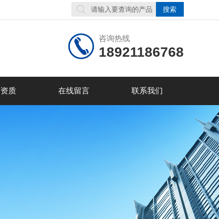
咨询热线
18921186768
誉资质
在线留言
联系我们