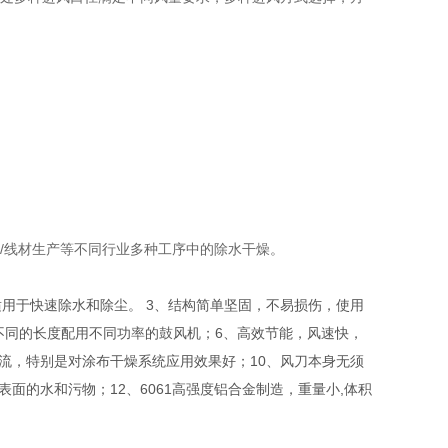
/线材生产等不同行业多种工序中的除水干燥。
，适用于快速除水和除尘。 3、结构简单坚固，不易损伤，使用
根据不同的长度配用不同功率的鼓风机；6、高效节能，风速快，
气流，特别是对涂布干燥系统应用效果好；10、风刀本身无须
面的水和污物；12、6061高强度铝合金制造，重量小,体积