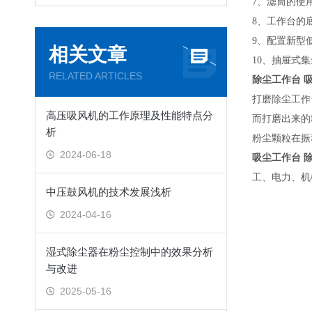
7、滤筒的使
8、工作台的
9、配置新型
相关文章
10、抽屉式
RELATED ARTICLES
除尘工作台 
打磨除尘工作
高压吸风机的工作原理及性能特点分
而打磨出来的
析
粉尘颗粒在振
2024-06-18
吸尘工作台 
工、电力、机
中压鼓风机的技术发展浅析
2024-04-16
湿式除尘器在粉尘控制中的效果分析
与改进
2025-05-16