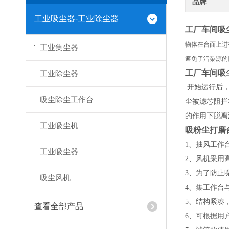
品牌
工业吸尘器-工业除尘器
工厂车间吸
物体在台面上进
工业集尘器
避免了污染源的
工厂车间吸
工业除尘器
开始运行后，
吸尘除尘工作台
尘被滤芯阻拦
的作用下脱离
工业吸尘机
吸粉尘打磨
1、抽风工作
工业吸尘器
2、风机采用
3、为了防止
吸尘风机
4、集工作台
5、结构紧凑
查看全部产品
6、可根据用