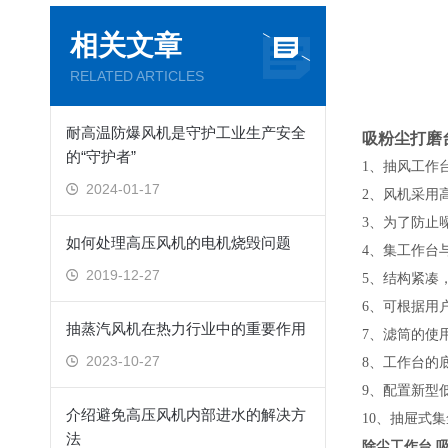
相关文章
RELATED ARTICLES
耐高温防爆风机是守护工业生产安全
吸粉尘打磨
的“守护者”
1、抽风工作
2024-01-17
2、风机采用
3、为了防止
如何处理高压风机的电机烧毁问题
4、集工作台
2019-12-27
5、结构紧凑
6、可根据用
抽蒸汽风机在热力行业中的重要作用
7、滤筒的使
2023-10-27
8、工作台的
9、配置新型
介绍避免高压风机内部进水的解决方
10、抽屉式
法
除尘工作台 