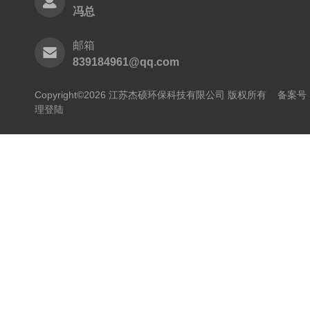
冯总
邮箱
839184961@qq.com
Copyright©2026 江苏杰硕环保科技有限公司 版权所有
备案号：
理登陆