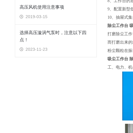
8、工作台的
高压风机使用注意事项
9、配置新型
2019-03-15
10、抽屉式
除尘工作台 
选择高压漩涡气泵时，注意以下四
打磨除尘工作
点！
而打磨出来的
2023-11-23
粉尘颗粒在振
吸尘工作台 
工、电力、机