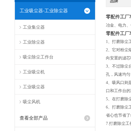
品牌
工业吸尘器-工业除尘器
零配件工厂
冶金、电力、
工业集尘器
零配件工厂
工业除尘器
1、打磨除尘
2、它对粉尘
吸尘除尘工作台
向安置的滤芯
3、不过除尘
工业吸尘机
孔，风速均匀
4、吸风口则
工业吸尘器
口和工作台的
5、在打磨除
吸尘风机
6、打磨除尘
省心也节省了
查看全部产品
7.
打磨除尘工