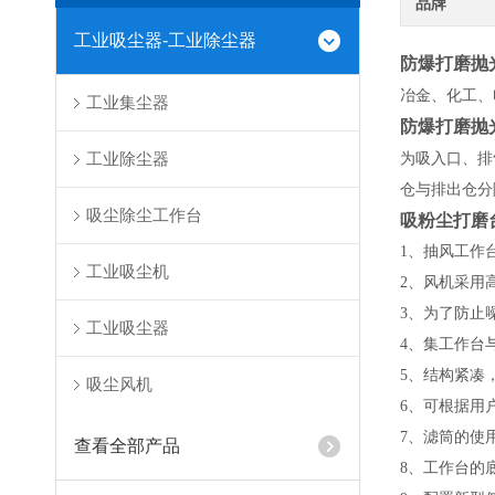
品牌
工业吸尘器-工业除尘器
防爆打磨抛
冶金、化工、
工业集尘器
防爆打磨抛
工业除尘器
为吸入口、排
仓与排出仓分
吸尘除尘工作台
吸粉尘打磨
1、抽风工作
工业吸尘机
2、风机采用
3、为了防止
工业吸尘器
4、集工作台
5、结构紧凑
吸尘风机
6、可根据用
7、滤筒的使
查看全部产品
8、工作台的