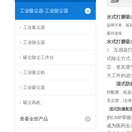
品牌
工业吸尘器-工业除尘器
水式打磨吸
适用于草、医
工业集尘器
雾环境等.
水式打磨吸
工业除尘器
1
、互感器
吸尘除尘工作台
式除尘方式
芯，使其透
工业吸尘机
大工件的进
湿式防
工业吸尘器
控配置，机器
无尘室，洁净
吸尘风机
湿式防爆配
的GMP等
查看全部产品
成为医药生