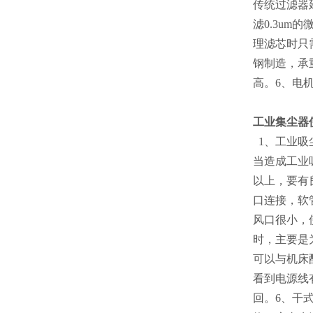
传统过滤器
滤0.3um
理滤芯时只
钢制造，承
高。6、电
工业集尘器
1、工业吸
当造成工业
以上，要有
口连接，软
风口很小，
时，主要是
可以与机床
看到电源线
回。6、干