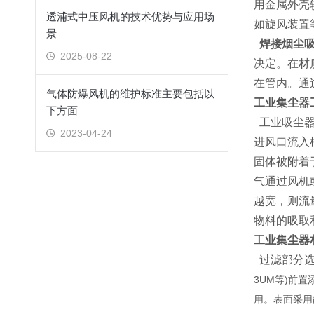
用金属外壳
透浦式中压风机的技术优势与应用场
如旋风装置
景
焊接烟尘吸
2025-08-22
决定。在材
在管内。通
气体防爆风机的维护标准主要包括以
工业集尘器
下方面
工业吸尘器
2023-04-24
进风口流入
固体被附着
气通过风机
越宽，则流
物料的吸取
工业集尘器
过滤部分选
3UM等)前
用。表面采用