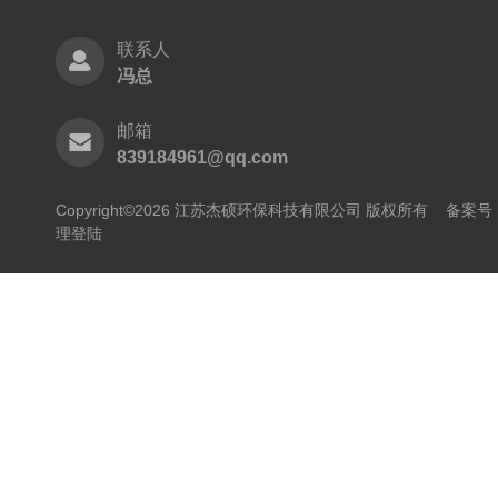
联系人
冯总
邮箱
839184961@qq.com
Copyright©2026 江苏杰硕环保科技有限公司 版权所有
备案号：
理登陆