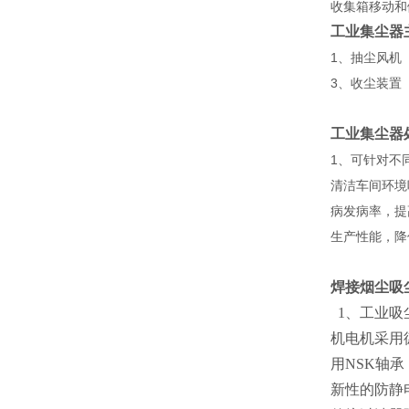
收集箱移动和
工业集尘器
1、抽尘风机
3、收尘装置
工业集尘器
1、可针对不
清洁车间环境
病发病率，提
生产性能，降
焊接烟尘吸
1、工业吸
机电机采用
用NSK轴
新性的防静