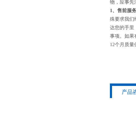
物，应事先
1、售前服
殊要求我们
达您的手里
事项。如果
12个月质量
产品