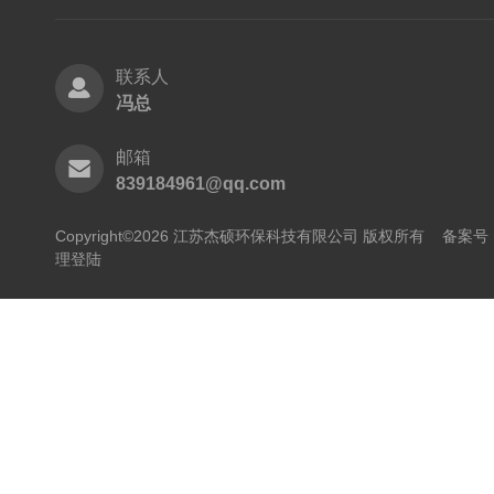
联系人
冯总
邮箱
839184961@qq.com
Copyright©2026 江苏杰硕环保科技有限公司 版权所有
备案号：
理登陆