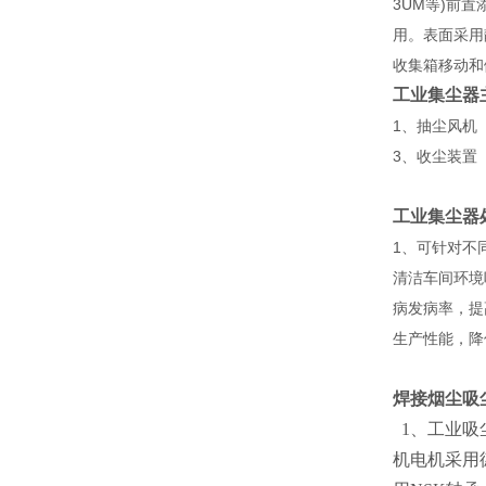
3UM等)前
用。表面采用
收集箱移动和
工业集尘器
1、抽尘风机
3、收尘装置
工业集尘器
1、可针对不
清洁车间环境
病发病率，提
生产性能，降
焊接烟尘吸
1、工业吸
机电机采用