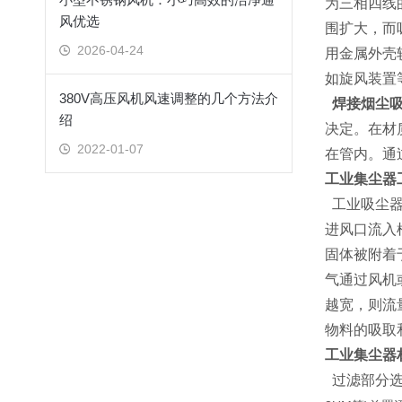
为三相四线
风优选
围扩大，而
2026-04-24
用金属外壳
如旋风装置
380V高压风机风速调整的几个方法介
焊接烟尘吸
绍
决定。在材
2022-01-07
在管内。通
工业集尘器
工业吸尘器
进风口流入
固体被附着
气通过风机
越宽，则流
物料的吸取
工业集尘器
过滤部分选