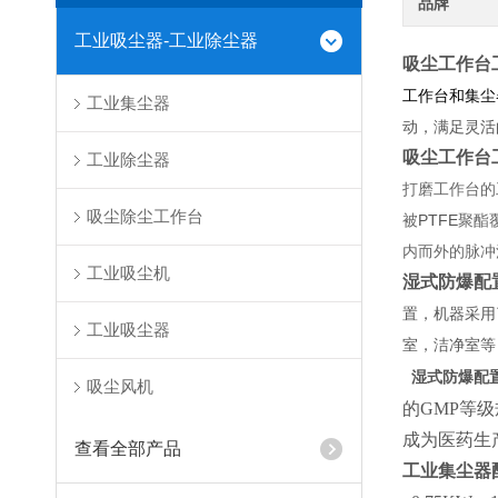
品牌
工业吸尘器-工业除尘器
吸尘工作台
工作台和集尘
工业集尘器
动，满足灵活
吸尘工作台
工业除尘器
打磨工作台的
吸尘除尘工作台
被
PTFE
聚酯
内而外的脉冲
工业吸尘机
湿式防爆配
置，机器采用
工业吸尘器
室，洁净室等
湿式防爆配
吸尘风机
的GMP等
成为医药生
查看全部产品
工业集尘器