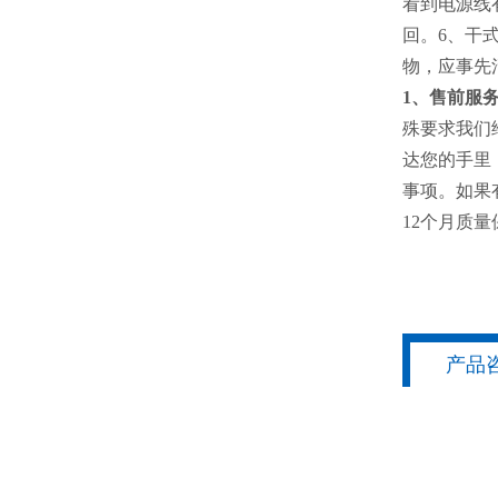
看到电源线
回。6、干
物，应事先
1、售前服
殊要求我们
达您的手里
事项。如果
12个月质量
产品