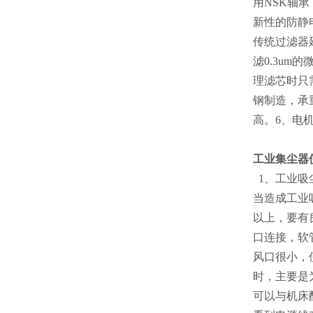
用NSK轴
新性的防静
传统过滤器
滤0.3um
理滤芯时只
钢制造，承
高。6、电
工业集尘器
1、工业吸
当造成工业
以上，要有
口连接，软
风口很小，
时，主要是
可以与机床