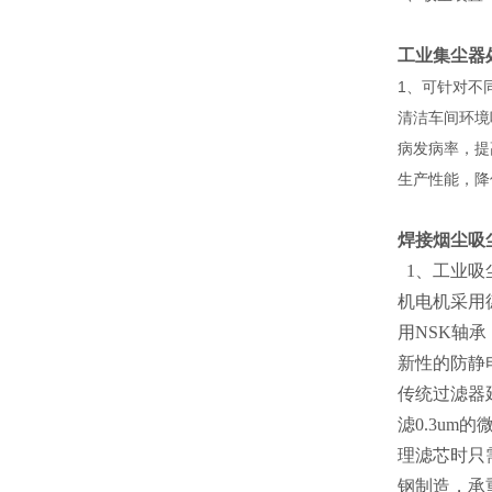
工业集尘器
1、可针对不
清洁车间环境
病发病率，提
生产性能，降
焊接烟尘吸
1、工业吸
机电机采用
用NSK轴
新性的防静
传统过滤器
滤0.3um
理滤芯时只
钢制造，承