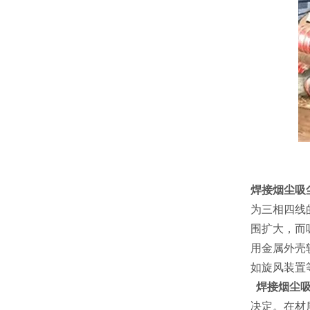
焊接烟尘吸
为三相四线
围扩大，而
用金属外壳
如旋风装置
焊接烟尘吸
决定。在材