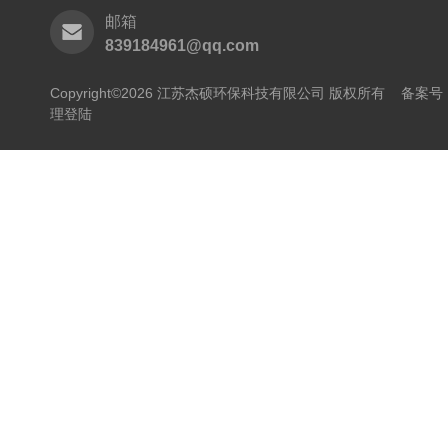
邮箱
839184961@qq.com
Copyright©2026 江苏杰硕环保科技有限公司 版权所有
备案号：
理登陆