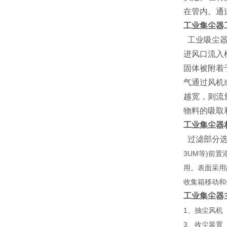
在管内。通
工业集尘器
工业吸尘器
进风口流入
固体被附着
气通过风机
越宽，则流
物料的吸取
工业集尘器
过滤部分选
3UM等)前
用。表面采用
收集箱移动和
工业集尘器
1、抽尘风机
3、收尘装置