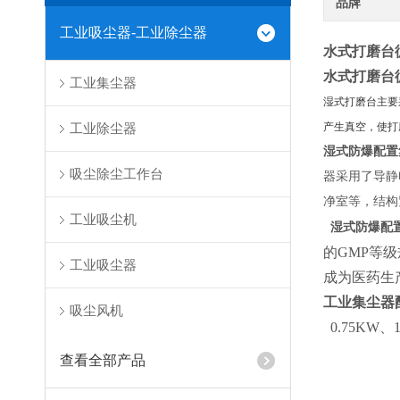
品牌
工业吸尘器-工业除尘器
水式打磨台
水式打磨台
工业集尘器
湿式打磨台主要
工业除尘器
产生真空，使打
湿式防爆配置
吸尘除尘工作台
器采用了导静
净室等，结构
工业吸尘机
湿式防爆配
的GMP等
工业吸尘器
成为医药生
工业集尘器
吸尘风机
0.75KW、
查看全部产品