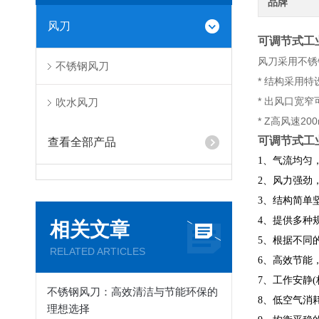
品牌
风刀
可调节式工
风刀采用不锈
不锈钢风刀
* 结构采用
* 出风口宽
吹水风刀
* Z高风速20
可调节式工
查看全部产品
1、气流均匀，
2、风力强劲
3、结构简单
4、提供多种规
相关文章
5、根据不同
RELATED ARTICLES
6、高效节能
7、工作安静
不锈钢风刀：高效清洁与节能环保的
8、低空气消
理想选择