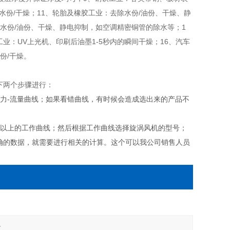
水份/干燥；11、轮胎及橡胶工业：去除水份/油份、干燥、静
除水份/油份、干燥、静电抑制，如空调精密铜管的除水等；1
业：UV上光机、印刷后油墨1-5秒内的瞬间干燥；16、汽车
份/干燥。
下两个步骤进行：
力-流量曲线；如果看错曲线，有时候会造成选出来的产品不
点以上的工作曲线；然后根据工作曲线选择旋涡风机的型号；
确的数据，就需要进行相关的计算。这个可以我公司销售人员