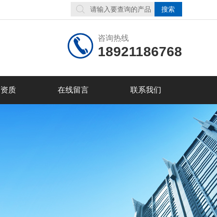
咨询热线
18921186768
誉资质
在线留言
联系我们