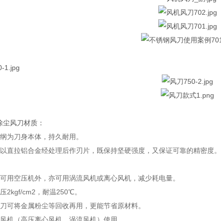
除尘风刀材质：
锈纲为刀身本体，持久耐用。
口以直拉铝合金经处理后作刃片，既保持坚硬强度，又保证可靠的精密度
除可用空压机外，亦可用涡流风机或离心风机，减少耗电量。
2kgf/cm2，耐温250℃。
风刀可将金属粉尘等回收再用，更能节省原材料。
配风机（高压离心风机、涡流风机）使用。