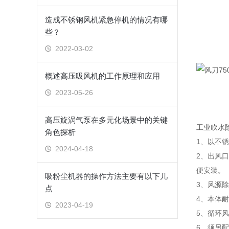
造成不锈钢风机紧急停机的情况有哪
些？
2022-03-02
概述高压吸风机的工作原理和应用
2023-05-26
高压旋涡气泵在多元化场景中的关键
工业吹水
角色探析
1、以不
2024-04-18
2、出风
便安装。
吸粉尘机器的操作方法主要有以下几
3、风源
点
4、本体耐压
2023-04-19
5、循环
6、须另