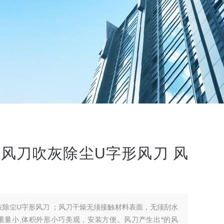
尘风刀吹灰除尘U字形风刀 风
刀干燥无须接触材料表面，无须刮水
重量小,体积外形小巧美观，安装方便。风刀产生出*的风