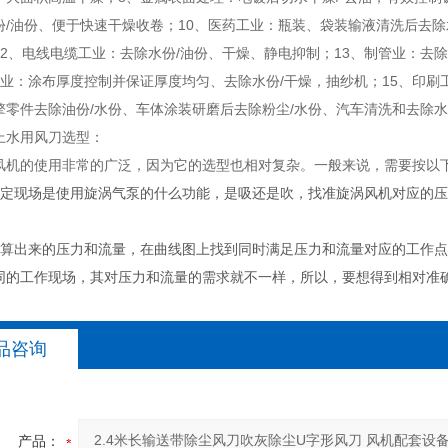
份/油份、便于快速干燥收卷；10、医药工业：瓶装、袋装输液清洗后去除
12、电线电缆工业：去除水份/油份、干燥、静电抑制；13、制管业：去
工业：涂布厚度控制并保证厚度均匀、去除水份/干燥，抽纱机；15、印刷工
擎零件去除油份/水份、车体涂装研磨后去除粉尘/水份、汽车清洗和去除水
上水用风刀选型：
风机的使用非常的广泛，因为它的选型也相对复杂。一般来说，需要按以
确定现场是使用旋涡气泵的什么功能，是吸还是吹，找准旋涡风机对应的压
计算出来的压力和流量，在曲线图上找到同时满足压力和流量对应的工作
同的工作现场，其对压力和流量的需求就不一样，所以，要想得到相对准
品咨询
产品：