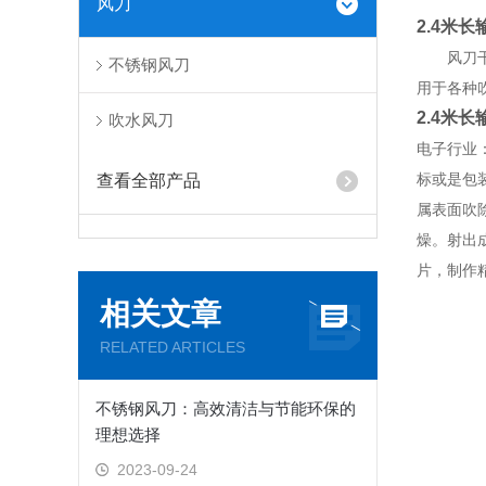
风刀
2.4米
风刀
不锈钢风刀
用于各种
2.4米
吹水风刀
电子行业
标或是包
查看全部产品
属表面吹
燥。射出
片，制作
相关文章
RELATED ARTICLES
不锈钢风刀：高效清洁与节能环保的
理想选择
2023-09-24