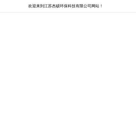
欢迎来到江苏杰硕环保科技有限公司网站！
网站首页
关于我们
新闻