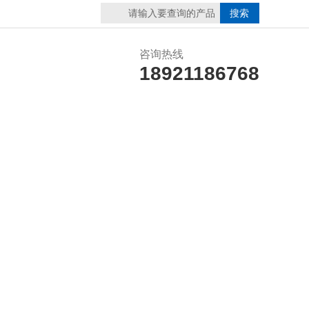
咨询热线
18921186768
誉资质
在线留言
联系我们